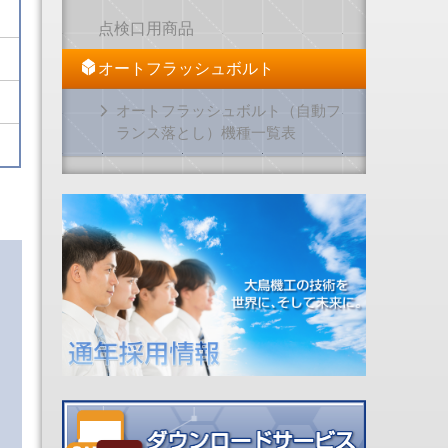
点検口用商品
オートフラッシュボルト
オートフラッシュボルト（自動フ
ランス落とし）機種一覧表