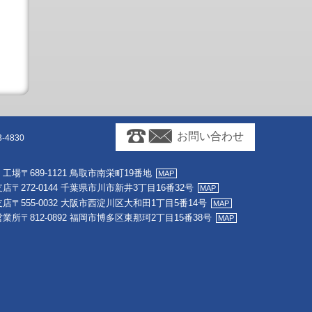
お問い合わせ
-4830
・工場
〒689-1121 鳥取市南栄町19番地
支店
〒272-0144 千葉県市川市新井3丁目16番32号
支店
〒555-0032 大阪市西淀川区大和田1丁目5番14号
営業所
〒812-0892 福岡市博多区東那珂2丁目15番38号