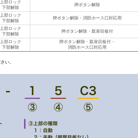
上部ロック
押ボタン解除
下部解除
上部ロック
押ボタン解除・消防ホース口対応用
下部解除
上部ロック
押ボタン解除・親扉目板付
下部解除
上部ロック
押ボタン解除・親扉目板付・
下部解除
消防ホース口対応用
ださい。