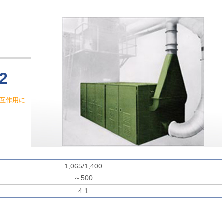
2
互作用に
1,065/1,400
～500
4.1