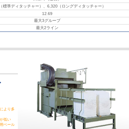
60（標準ディタッチャー）、6,320（ロングディタッチャー）
12.69
最大3グループ
最大2ライン
／
理により多
が低い
用ベール