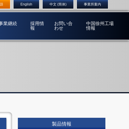
店
〒555-0032 大阪市西淀川区大和田1丁目5番14号
語
English
中文 (简体)
事業所案内
(事業継続
採用情
お問い合
中国徐州工場
報
わせ
情報
製品情報