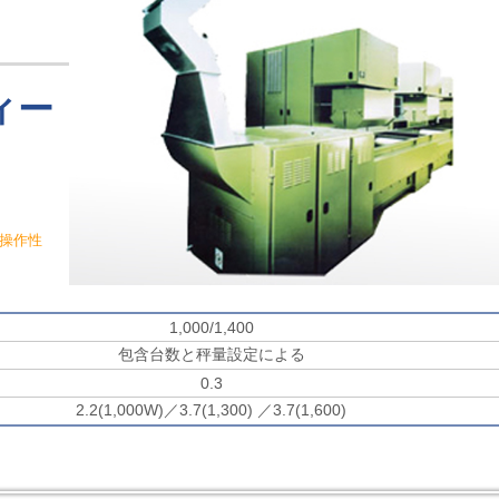
ィー
操作性
1,000/1,400
包含台数と秤量設定による
0.3
2.2(1,000W)／3.7(1,300) ／3.7(1,600)