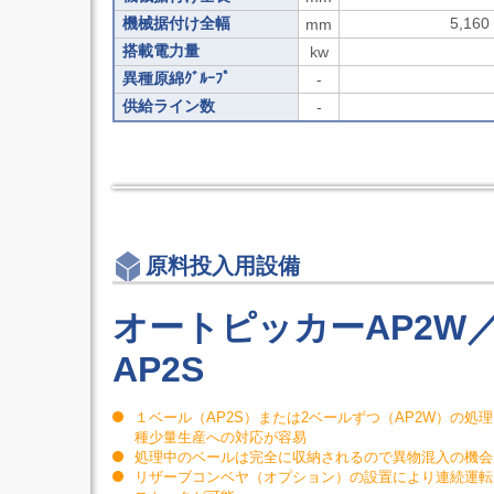
タ
検
旋
機械据付け全幅
5,1
mm
口
削
用
搭載電力量
kw
機
商
能
異種原綿ｸﾞﾙｰﾌﾟ
-
品
付
オ
供給ライン数
-
立
ー
形
ト
5
フ
軸
ラ
マ
ッ
シ
シ
ニ
ュ
ン
ボ
グ
原料投入用設備
ル
セ
ト
ン
オートピッカーAP2W
タ
5
軸
AP2S
制
御
マ
１ベール（AP2S）または2ベールずつ（AP2W）の処
シ
種少量生産への対応が容易
ニ
処理中のベールは完全に収納されるので異物混入の機会
ン
リザーブコンベヤ（オプション）の設置により連続運転
グ