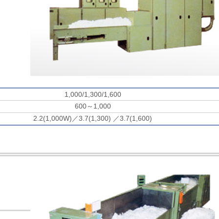
1,000/1,300/1,600
600～1,000
2.2(1,000W)／3.7(1,300) ／3.7(1,600)