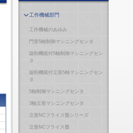
工作機械部門
工作機械のあゆみ
門形5軸制御マシニングセンタ
旋削機能付5軸制御マシニングセン
タ
旋削機能付立形5軸マシニングセン
タ
5軸制御マシニングセンタ
3軸立形マシニングセンタ
立形NCフライス盤シリーズ
立形NCフライス盤