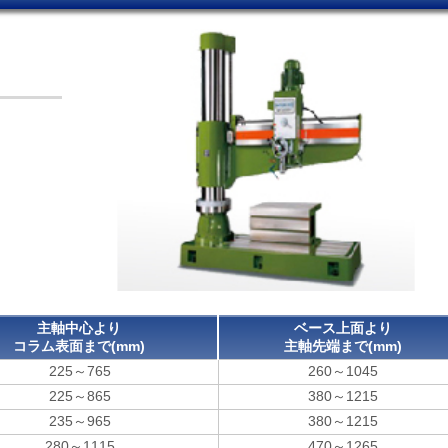
主軸中心より
ベース上面より
コラム表面まで(mm)
主軸先端まで(mm)
225～765
260～1045
225～865
380～1215
235～965
380～1215
280～1115
470～1265