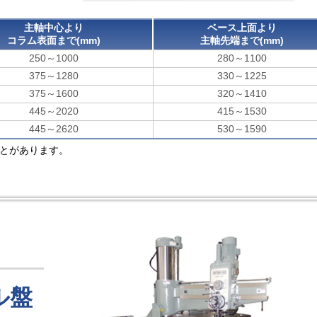
主軸中心より
ベース上面より
コラム表面まで(mm)
主軸先端まで(mm)
250～1000
280～1100
375～1280
330～1225
375～1600
320～1410
445～2020
415～1530
445～2620
530～1590
ことがあります。
ル盤