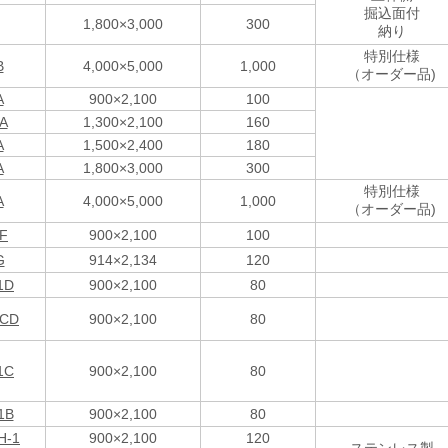
掘込面付
1,800×3,000
300
納り
特別仕様
B
4,000×5,000
1,000
（オーダー品)
A
900×2,100
100
A
1,300×2,100
160
A
1,500×2,400
180
A
1,800×3,000
300
特別仕様
A
4,000×5,000
1,000
（オーダー品)
F
900×2,100
100
G
914×2,134
120
1D
900×2,100
80
1CD
900×2,100
80
1C
900×2,100
80
1B
900×2,100
80
H-1
900×2,100
120