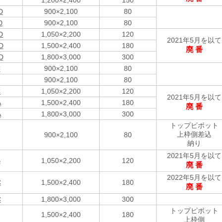
1,200×2,400
150
D
900×2,100
80
D
900×2,100
80
D
1,050×2,200
120
2021年5月を以て
D
1,500×2,400
180
廃 番
D
1,800×3,000
300
C
900×2,100
80
900×2,100
80
C
1,050×2,200
120
2021年5月を以て
A
1,500×2,400
180
廃 番
A
1,800×3,000
300
トップピボット
上枠側差込
900×2,100
80
納り
2021年5月を以て
B
1,050×2,200
120
廃 番
2022年5月を以て
C
1,500×2,400
180
廃 番
C
1,800×3,000
300
トップピボット
1,500×2,400
180
上枠側