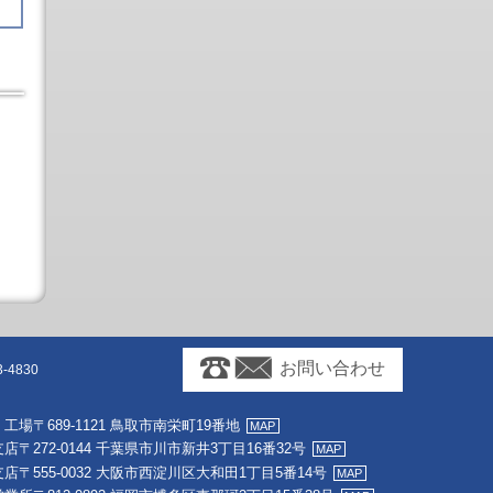
お問い合わせ
-4830
・工場
〒689-1121 鳥取市南栄町19番地
支店
〒272-0144 千葉県市川市新井3丁目16番32号
支店
〒555-0032 大阪市西淀川区大和田1丁目5番14号