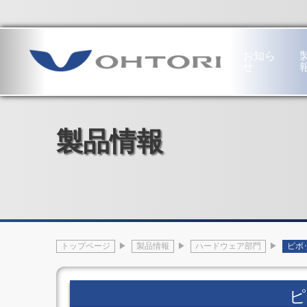
本社・工場
〒689-1121 鳥取市南栄町19番地
お知ら
せ
工
専
繊
ハ
作
用
維
ー
機
機
機
ド
製品情報
械
部
械
ウ
部
門
部
ェ
門
半
門
ア
工
導
紡
部
作
体
績
門
機
生
用・
フ
械
産
不
ロ
の
装
繊
ア
あ
置
布
ヒ
トップページ
製品情報
ハードウェア部門
ピボ
ゆ
電
用
ン
み
子
設
ジ
門
部
備
オ
形
品
不
ー
ピ
5
生
繊
ト
軸
産
布
ド