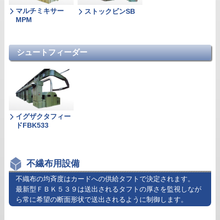
マルチミキサー
ストックビンSB
MPM
シュートフィーダー
イグザクタフィー
ドFBK533
不繊布用設備
不織布の均斉度はカードへの供給タフトで決定されます。
最新型ＦＢＫ５３９は送出されるタフトの厚さを監視しなが
ら常に希望の断面形状で送出されるように制御します。