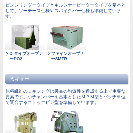
ピンシリンダータイプとキルシナービータータイプを基本と
して、ソーチース仕様やスパイクバー仕様も準備していま
す。
D-タイプオープナ
ファインオープナ
ーDO2
ーSMZR
ミキサー
原料繊維のミキシングは製品の均質性を達成する上で重要な
要素です。小チャンバーを基本としたＭＰＭ型とバッチ単位
で調合するストックビン型を準備しています。