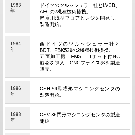
1983
ドイツのツルッシュラー社とLVSB、
年
AFCの2機種技術提携。
軽扉用浅型フロアヒンジを開発し、
製造開始。
1984
西ドイツのツルッシュラー社と
年
BDT、FBK529の2機種技術提携。
五面加工機、FMS、ロボット付NC
旋盤を導入。CNCフライス盤を製造
販売。
1986
OSH-54型横形マシニングセンタの
年
製造開始。
1988
OSV-86門形マシニングセンタの製造
年
開始。