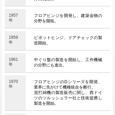
1957
フロアヒンジを開発し、建築金物の
年
分野を開拓。
1959
ピボットヒンジ、ドアチェックの製
年
造開始。
1961
中ぐり盤の製造を開始し、工作機械
年
の分野にも進出。
1970
フロアヒンジのDシリーズを開発、
年
業界に先がけて機種統合を断行。
混打綿機の製造販売に関し、西ドイ
ツのツルッシュラー社と技術提携し
製造を開始。