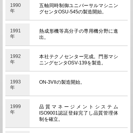
1990
五軸同時制御ユニバーサルマシニン
年
グセンタOSU-545の製造開始。
1991
熱成形機等高分子の専用機分野に進
年
出。
1992
本社テクノセンター完成。門形マシ
年
ニングセンタOSV-139を製造。
1993
ON-3VⅡの製造開始。
年
1999
品質マネージメントシステム
年
ISO9001認証登録完了し品質管理体
制を確立。