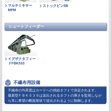
マルチミキサー
ストックビンSB
MPM
シュートフィーダー
イグザクタフィー
ドFBK533
不繊布用設備
不織布の均斉度はカードへの供給タフトで決定されます。
最新型ＦＢＫ５３９は送出されるタフトの厚さを監視しなが
ら常に希望の断面形状で送出されるように制御します。