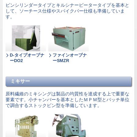
ピンシリンダータイプとキルシナービータータイプを基本と
して、ソーチース仕様やスパイクバー仕様も準備していま
す。
D-タイプオープナ
ファインオープナ
ーDO2
ーSMZR
ミキサー
原料繊維のミキシングは製品の均質性を達成する上で重要な
要素です。小チャンバーを基本としたＭＰＭ型とバッチ単位
で調合するストックビン型を準備しています。