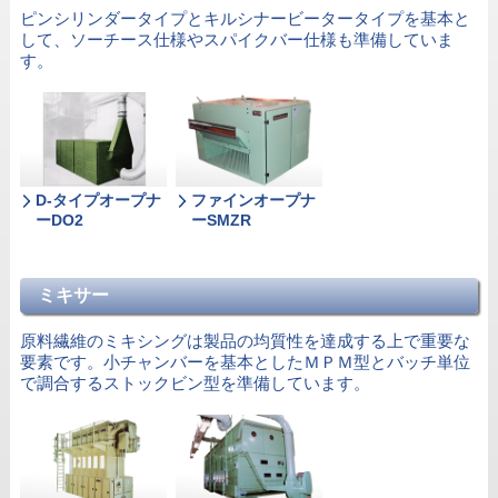
ピンシリンダータイプとキルシナービータータイプを基本と
して、ソーチース仕様やスパイクバー仕様も準備していま
す。
D-タイプオープナ
ファインオープナ
ーDO2
ーSMZR
ミキサー
原料繊維のミキシングは製品の均質性を達成する上で重要な
要素です。小チャンバーを基本としたＭＰＭ型とバッチ単位
で調合するストックビン型を準備しています。