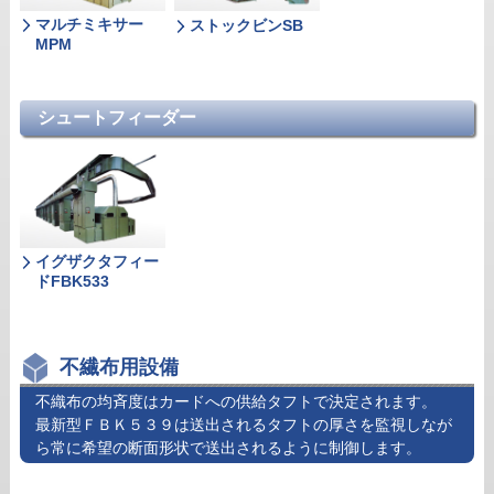
マルチミキサー
ストックビンSB
MPM
シュートフィーダー
イグザクタフィー
ドFBK533
不繊布用設備
不織布の均斉度はカードへの供給タフトで決定されます。
最新型ＦＢＫ５３９は送出されるタフトの厚さを監視しなが
ら常に希望の断面形状で送出されるように制御します。