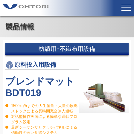
製品情報
紡績用･不織布用設備
原料投入用設備
ブレンドマット
BDT019
1500kg/hまでの大生産量・大量の原綿
ストックによる長時間完全無人運転
対話型操作画面による簡単な運転プロ
グラム設定
最新シーケンサとタッチパネルによる
信頼性の高い制御システム