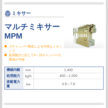
ミキサー
マルチミキサー
MPM
小チャンバー構造による均斉なミキシ
ング
処理能力に応じて4～10チャンバーの
構成が可能
機械内幅
mm
1,400
処理能力
450～1,000
kg/h
搭載電力
4.8～7.8
kw
量