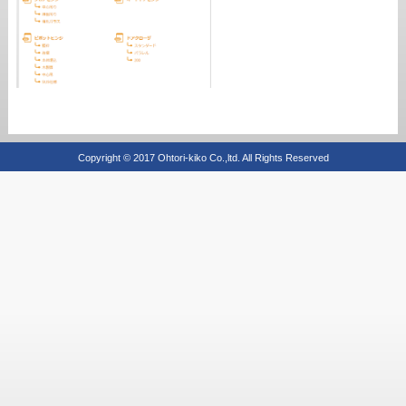
Copyright © 2017 Ohtori-kiko Co.,ltd. All Rights Reserved