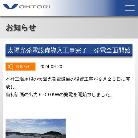
お知らせ
太陽光発電設備導入工事完了 発電全面開始
2024-09-20
お知らせ
本社工場屋根の太陽光発電設備の設置工事が９月２０日に完
成し、
当初計画の出力５００KWの発電を開始致しました。