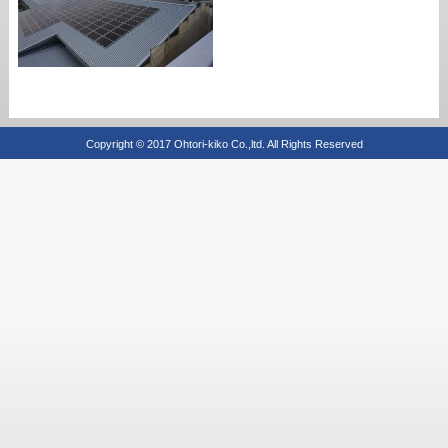
Copyright © 2017 Ohtori-kiko Co.,ltd. All Rights Reserved