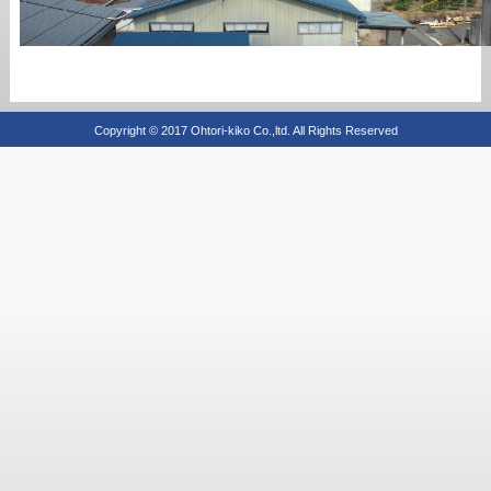
Copyright © 2017 Ohtori-kiko Co.,ltd. All Rights Reserved