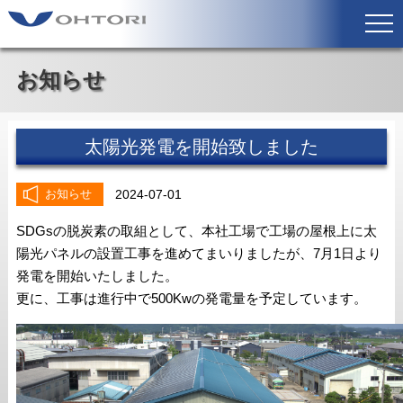
お知らせ
太陽光発電を開始致しました
2024-07-01
お知らせ
SDGsの脱炭素の取組として、本社工場で工場の屋根上に太
陽光パネルの設置工事を進めてまいりましたが、7月1日より
発電を開始いたしました。
更に、工事は進行中で500Kwの発電量を予定しています。