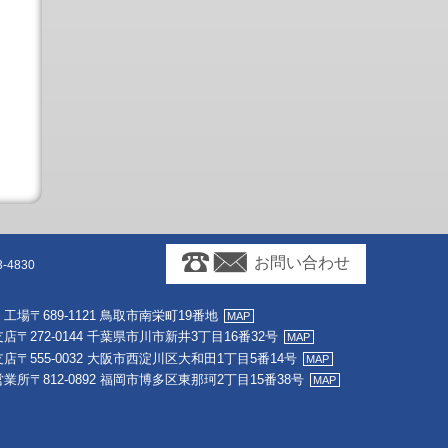
お問い合わせ
-4830
・工場
〒689-1121 鳥取市南栄町19番地
支店
〒272-0144 千葉県市川市新井3丁目16番32号
支店
〒555-0032 大阪市西淀川区大和田1丁目5番14号
営業所
〒812-0892 福岡市博多区東那珂2丁目15番38号